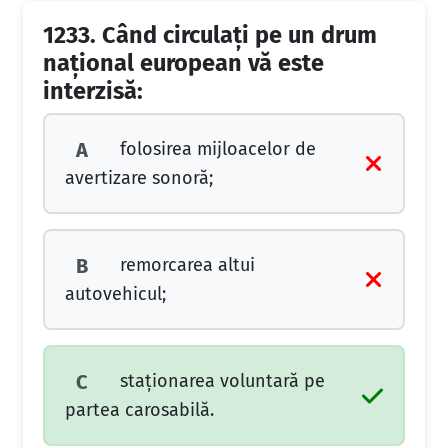
1233.
Când circulaţi pe un drum
naţional european vă este
interzisă:
folosirea mijloacelor de
A
avertizare sonoră;
remorcarea altui
B
autovehicul;
staţionarea voluntară pe
C
partea carosabilă.