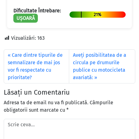
Dificultate Întrebare:
21%
UȘOARĂ
Vizualizări:
163
Care dintre tipurile de
Aveţi posibilitatea de a
semnalizare de mai jos
circula pe drumurile
vor fi respectate cu
publice cu motocicleta
prioritate?
avariată:
Lăsați un Comentariu
Adresa ta de email nu va fi publicată.
Câmpurile
obligatorii sunt marcate cu
*