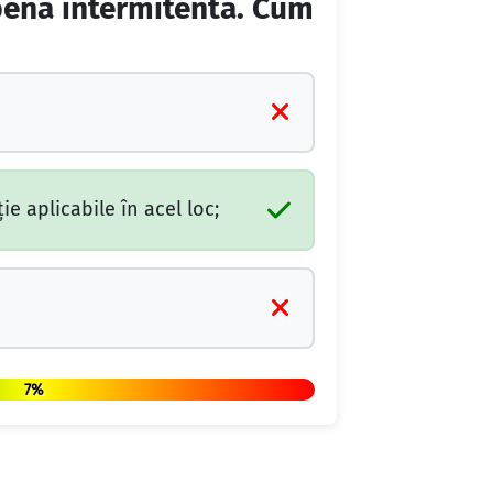
lbenă intermitentă. Cum
ie aplicabile în acel loc;
7%