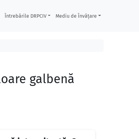
Întrebările DRPCIV
Mediu de Învățare
uloare galbenă