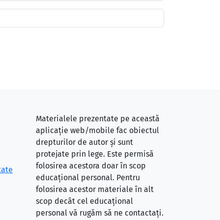
Materialele prezentate pe această
aplicație web/mobile fac obiectul
drepturilor de autor și sunt
protejate prin lege. Este permisă
folosirea acestora doar în scop
tate
educațional personal. Pentru
folosirea acestor materiale în alt
scop decât cel educațional
personal vă rugăm să ne contactați.