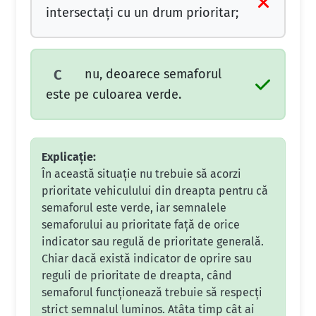
intersectaţi cu un drum prioritar;
nu, deoarece semaforul
C
este pe culoarea verde.
Explicație:
În această situație nu trebuie să acorzi
prioritate vehiculului din dreapta pentru că
semaforul este verde, iar semnalele
semaforului au prioritate față de orice
indicator sau regulă de prioritate generală.
Chiar dacă există indicator de oprire sau
reguli de prioritate de dreapta, când
semaforul funcționează trebuie să respecți
strict semnalul luminos. Atâta timp cât ai