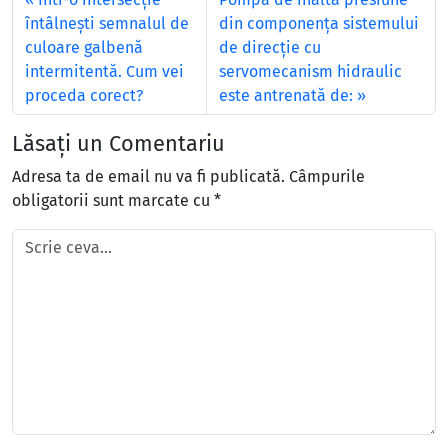
întâlneşti semnalul de
din componenţa sistemului
culoare galbenă
de direcţie cu
intermitentă. Cum vei
servomecanism hidraulic
proceda corect?
este antrenată de:
Lăsați un Comentariu
Adresa ta de email nu va fi publicată.
Câmpurile
obligatorii sunt marcate cu
*