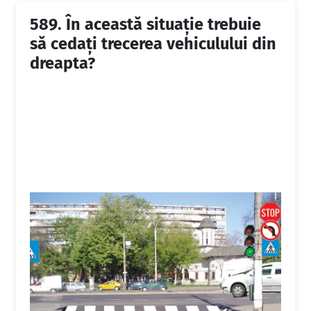
589.
În această situaţie trebuie
să cedaţi trecerea vehiculului din
dreapta?