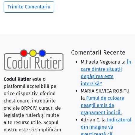
Comentarii Recente
Mihaela Negoianu
la
În
care dintre situaţii
depăşirea este
Codul Rutier
este o
interzisă?
platformă accesibilă pe
MARIA-SILVICA ROBITU
orice dispozitiv, oferind
la
Fumul de culoare
chestionare, întrebările
neagră emis de
oficiale DRPCIV, cursuri de
eşapament indică:
legislație rutieră și multe
Adrian C.
la
Indicatorul
alte resurse utile. Scopul
din imagine vă
nostru este să simplificăm
avertizează că: