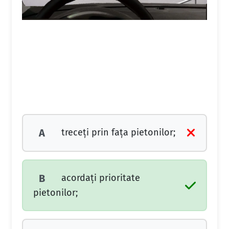
treceţi prin faţa pietonilor;
A
acordaţi prioritate
B
pietonilor;