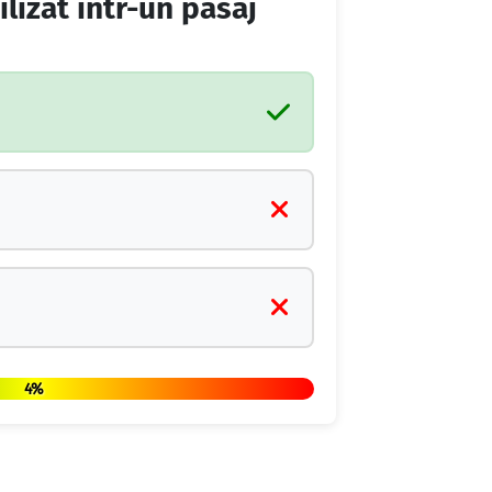
lizat într-un pasaj
4%