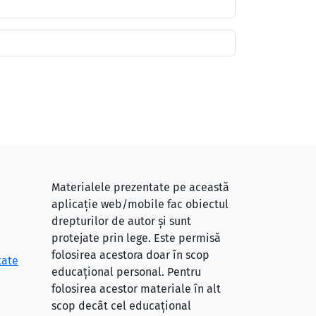
Materialele prezentate pe această
aplicație web/mobile fac obiectul
drepturilor de autor și sunt
protejate prin lege. Este permisă
folosirea acestora doar în scop
tate
educațional personal. Pentru
folosirea acestor materiale în alt
scop decât cel educațional