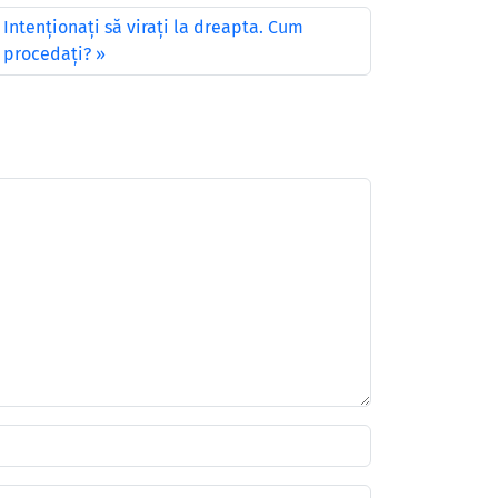
Intenţionaţi să viraţi la dreapta. Cum
procedaţi?