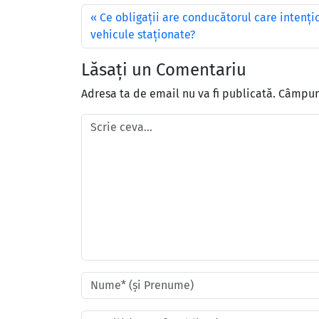
Ce obligații are conducătorul care intenți
vehicule staționate?
Lăsați un Comentariu
Adresa ta de email nu va fi publicată.
Câmpuri