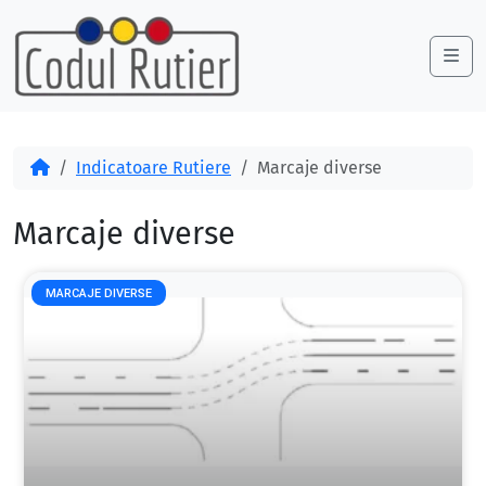
Skip to content
Skip to footer
Me
Acasă
Indicatoare Rutiere
Marcaje diverse
Marcaje diverse
MARCAJE DIVERSE