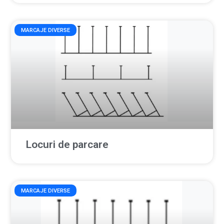
MARCAJE DIVERSE
Locuri de parcare
MARCAJE DIVERSE