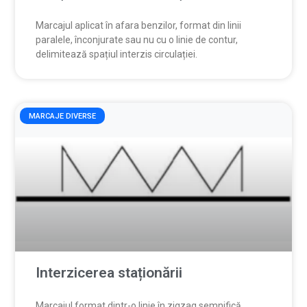
Marcajul aplicat în afara benzilor, format din linii
paralele, înconjurate sau nu cu o linie de contur,
delimitează spațiul interzis circulației.
MARCAJE DIVERSE
Interzicerea staționării
Marcajul format dintr-o linie în zigzag semnifică