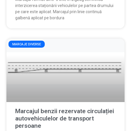
interzicerea staționării vehiculelor pe partea drumului
pe care este aplicat. Marcajul prin linie continuă
galbenă aplicat pe bordura
MARCAJE DIVERSE
Marcajul benzii rezervate circulației
autovehiculelor de transport
persoane