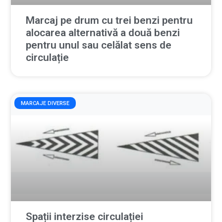
Marcaj pe drum cu trei benzi pentru
alocarea alternativă a două benzi
pentru unul sau celălat sens de
circulație
MARCAJE DIVERSE
Spații interzise circulației