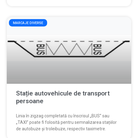
MARCAJE DIVERSE
Stație autovehicule de transport
persoane
Linia în zigzag completată cu înscrisul „BUS” sau
„TAXI” poate fi folosită pentru semnalizarea stațiilor
de autobuze și troleibuze, respectiv taximetre.