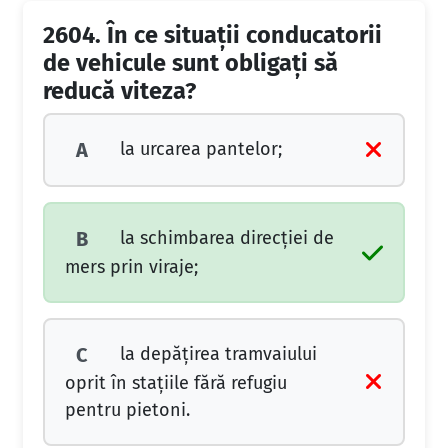
2604.
În ce situaţii conducatorii
de vehicule sunt obligaţi să
reducă viteza?
la urcarea pantelor;
A
la schimbarea direcţiei de
B
mers prin viraje;
la depăţirea tramvaiului
C
oprit în staţiile fără refugiu
pentru pietoni.