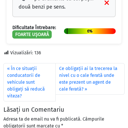
două benzi pe sens.
Dificultate Întrebare:
6%
FOARTE UȘOARĂ
Vizualizări:
136
În ce situaţii
Ce obligaţii ai la trecerea la
conducatorii de
nivel cu o cale ferată unde
vehicule sunt
este prezent un agent de
obligaţi să reducă
cale ferată?
viteza?
Lăsați un Comentariu
Adresa ta de email nu va fi publicată.
Câmpurile
obligatorii sunt marcate cu
*