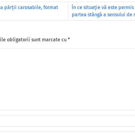
a părţii carosabile, format
În ce situaţie vă este permis 
partea stângă a sensului de
le obligatorii sunt marcate cu
*