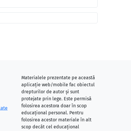
Materialele prezentate pe această
aplicație web/mobile fac obiectul
drepturilor de autor și sunt
protejate prin lege. Este permisă
folosirea acestora doar în scop
tate
educațional personal. Pentru
folosirea acestor materiale în alt
scop decât cel educațional