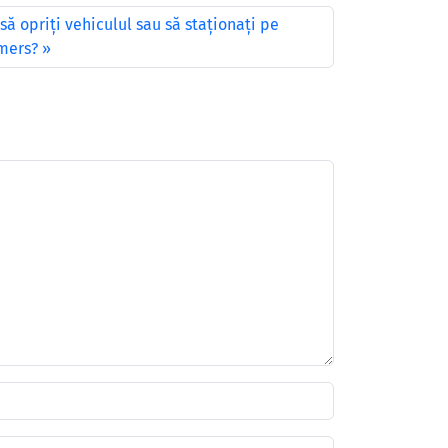
să opriţi vehiculul sau să staţionaţi pe
 mers?