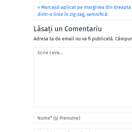
Marcajul aplicat pe marginea din dreapta 
dintr-o linie în zig-zag, semnifică:
Lăsați un Comentariu
Adresa ta de email nu va fi publicată.
Câmpuri