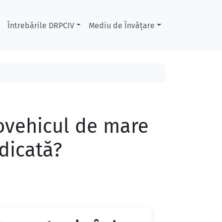
Întrebările DRPCIV
Mediu de Învățare
tovehicul de mare
edicată?