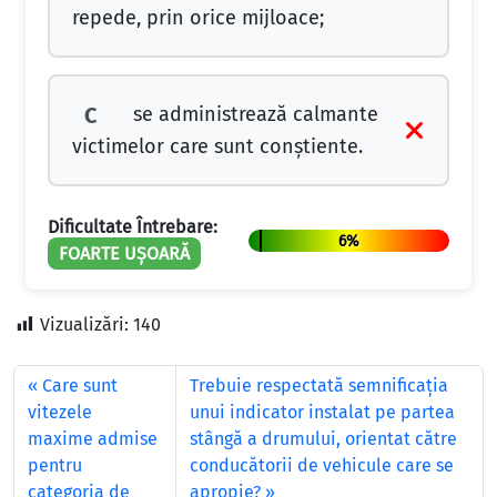
repede, prin orice mijloace;
se administrează calmante
C
victimelor care sunt conștiente.
Dificultate Întrebare:
6%
FOARTE UȘOARĂ
Vizualizări:
140
Care sunt
Trebuie respectată semnificaţia
vitezele
unui indicator instalat pe partea
maxime admise
stângă a drumului, orientat către
pentru
conducătorii de vehicule care se
categoria de
apropie?