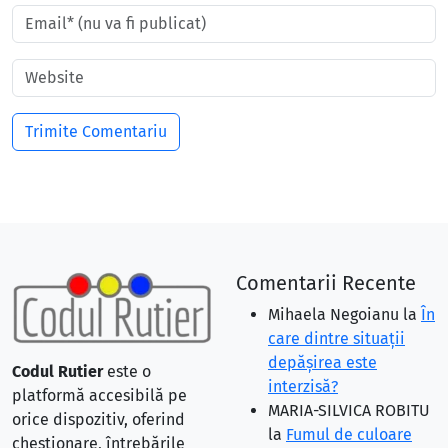
Comentarii Recente
Mihaela Negoianu
la
În
care dintre situaţii
depăşirea este
Codul Rutier
este o
interzisă?
platformă accesibilă pe
MARIA-SILVICA ROBITU
orice dispozitiv, oferind
la
Fumul de culoare
chestionare, întrebările