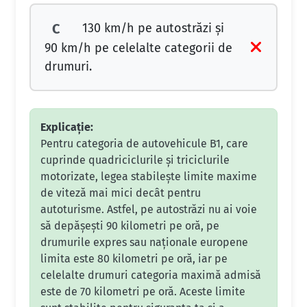
130 km/h pe autostrăzi şi
C
90 km/h pe celelalte categorii de
drumuri.
Explicație:
Pentru categoria de autovehicule B1, care
cuprinde quadriciclurile și triciclurile
motorizate, legea stabilește limite maxime
de viteză mai mici decât pentru
autoturisme. Astfel, pe autostrăzi nu ai voie
să depășești 90 kilometri pe oră, pe
drumurile expres sau naționale europene
limita este 80 kilometri pe oră, iar pe
celelalte drumuri categoria maximă admisă
este de 70 kilometri pe oră. Aceste limite