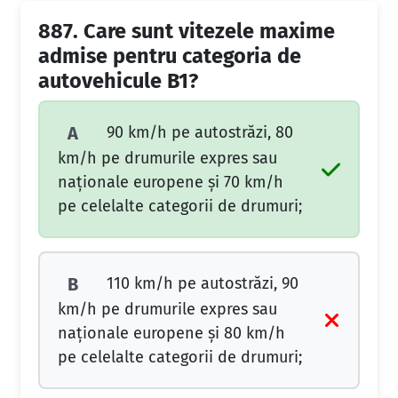
887.
Care sunt vitezele maxime
admise pentru categoria de
autovehicule B1?
90 km/h pe autostrăzi, 80
A
km/h pe drumurile expres sau
naţionale europene şi 70 km/h
pe celelalte categorii de drumuri;
110 km/h pe autostrăzi, 90
B
km/h pe drumurile expres sau
naţionale europene şi 80 km/h
pe celelalte categorii de drumuri;