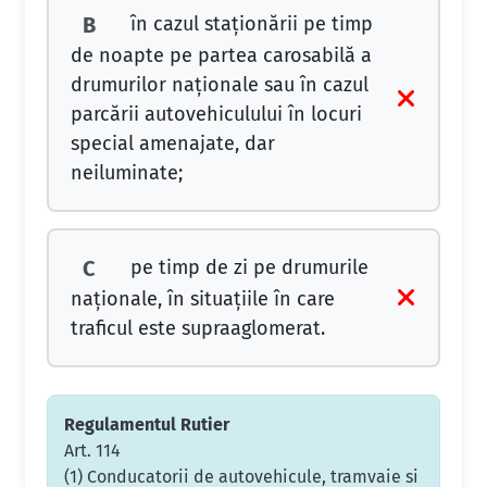
în cazul staţionării pe timp
B
de noapte pe partea carosabilă a
drumurilor naţionale sau în cazul
parcării autovehiculului în locuri
special amenajate, dar
neiluminate;
pe timp de zi pe drumurile
C
naţionale, în situaţiile în care
traficul este supraaglomerat.
Regulamentul Rutier
Art. 114
(1) Conducatorii de autovehicule, tramvaie si