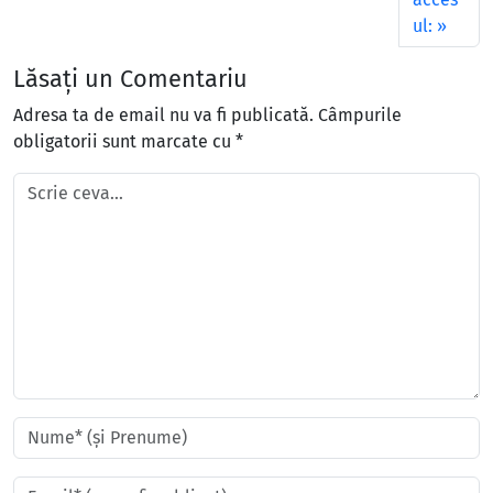
ul:
Lăsați un Comentariu
Adresa ta de email nu va fi publicată.
Câmpurile
obligatorii sunt marcate cu
*