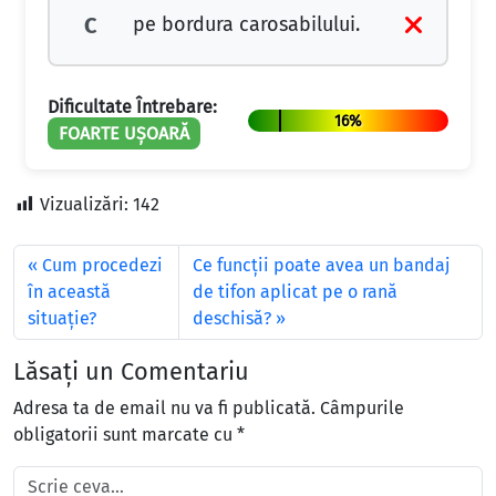
pe bordura carosabilului.
C
Dificultate Întrebare:
16%
FOARTE UȘOARĂ
Vizualizări:
142
Cum procedezi
Ce funcții poate avea un bandaj
în această
de tifon aplicat pe o rană
situaţie?
deschisă?
Lăsați un Comentariu
Adresa ta de email nu va fi publicată.
Câmpurile
obligatorii sunt marcate cu
*