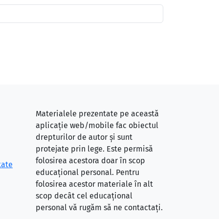
Materialele prezentate pe această
aplicație web/mobile fac obiectul
drepturilor de autor și sunt
protejate prin lege. Este permisă
folosirea acestora doar în scop
tate
educațional personal. Pentru
folosirea acestor materiale în alt
scop decât cel educațional
personal vă rugăm să ne contactați.