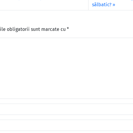
sălbatic?
le obligatorii sunt marcate cu
*