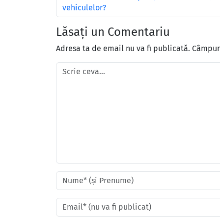
vehiculelor?
Lăsați un Comentariu
Adresa ta de email nu va fi publicată.
Câmpuri