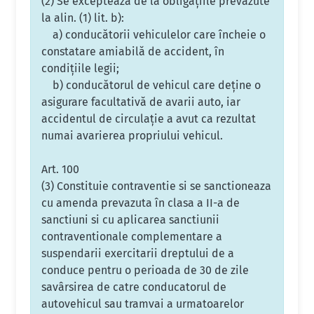
(2) Se exceptează de la obligaţiile prevăzute
la alin. (1) lit. b):
a) conducătorii vehiculelor care încheie o
constatare amiabilă de accident, în
condiţiile legii;
b) conducătorul de vehicul care deţine o
asigurare facultativă de avarii auto, iar
accidentul de circulaţie a avut ca rezultat
numai avarierea propriului vehicul.
Art. 100
(3) Constituie contraventie si se sanctioneaza
cu amenda prevazuta în clasa a II-a de
sanctiuni si cu aplicarea sanctiunii
contraventionale complementare a
suspendarii exercitarii dreptului de a
conduce pentru o perioada de 30 de zile
savârsirea de catre conducatorul de
autovehicul sau tramvai a urmatoarelor