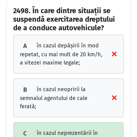
2498.
În care dintre situaţii se
suspendă exercitarea dreptului
de a conduce autovehicule?
în cazul depăşirii în mod
A
repetat, cu mai mult de 20 km/h,
a vitezei maxime legale;
în cazul neopririi la
B
semnalul agentului de cale
ferată;
în cazul neprezentării în
C