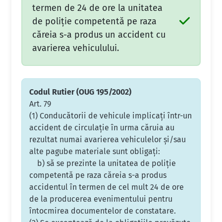
termen de 24 de ore la unitatea
de poliţie competentă pe raza
căreia s-a produs un accident cu
avarierea vehiculului.
Codul Rutier (OUG 195/2002)
Art. 79
(1) Conducătorii de vehicule implicaţi într-un
accident de circulaţie în urma căruia au
rezultat numai avarierea vehiculelor şi/sau
alte pagube materiale sunt obligaţi:
b) să se prezinte la unitatea de poliţie
competentă pe raza căreia s-a produs
accidentul în termen de cel mult 24 de ore
de la producerea evenimentului pentru
întocmirea documentelor de constatare.