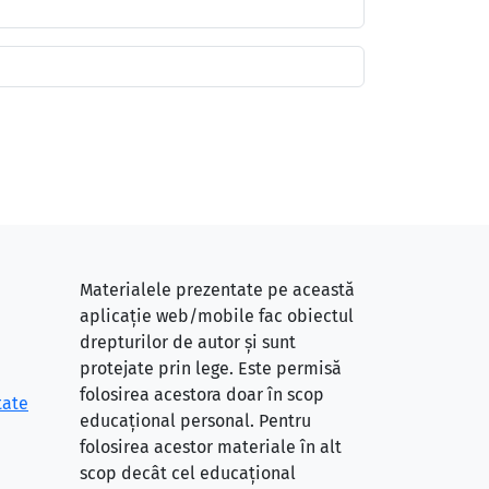
Materialele prezentate pe această
aplicație web/mobile fac obiectul
drepturilor de autor și sunt
protejate prin lege. Este permisă
folosirea acestora doar în scop
tate
educațional personal. Pentru
folosirea acestor materiale în alt
scop decât cel educațional