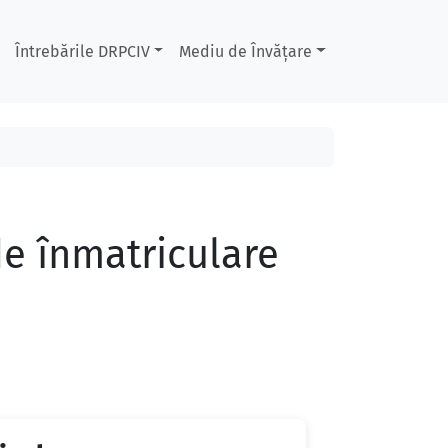
Întrebările DRPCIV
Mediu de Învățare
 de înmatriculare