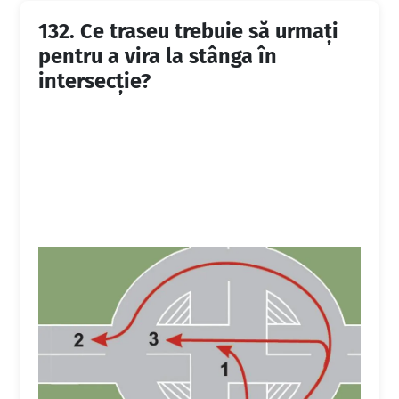
132.
Ce traseu trebuie să urmaţi
pentru a vira la stânga în
intersecţie?