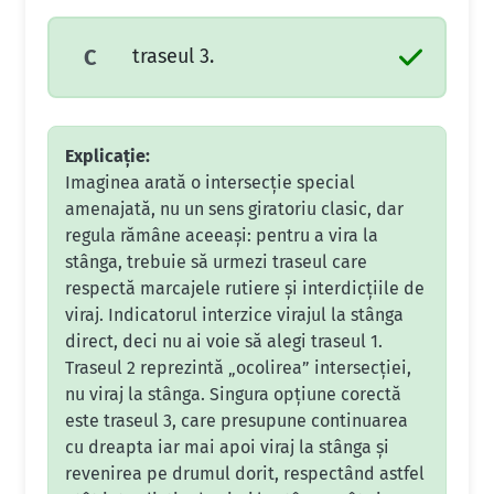
traseul 3.
C
Explicație:
Imaginea arată o intersecție special
amenajată, nu un sens giratoriu clasic, dar
regula rămâne aceeași: pentru a vira la
stânga, trebuie să urmezi traseul care
respectă marcajele rutiere și interdicțiile de
viraj. Indicatorul interzice virajul la stânga
direct, deci nu ai voie să alegi traseul 1.
Traseul 2 reprezintă „ocolirea” intersecției,
nu viraj la stânga. Singura opțiune corectă
este traseul 3, care presupune continuarea
cu dreapta iar mai apoi viraj la stânga și
revenirea pe drumul dorit, respectând astfel