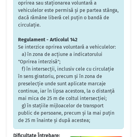
oprirea sau staţionarea voluntară a
vehiculelor este permisă şi pe partea stânga,
dacă rămâne liberă cel puţin o bandă de
circulaţie.
Regulament - Articolul 142
Se interzice oprirea voluntară a vehiculelor:
a) în zona de acţiune a indicatorului
"Oprirea interzisă";
f) în intersecţii, inclusiv cele cu circulaţie
în sens giratoriu, precum şi în zona de
preselecţie unde sunt aplicate marcaje
continue, iar în lipsa acestora, la o distanţă
mai mica de 25 m de coltul intersecţiei;
g) în staţiile mijloacelor de transport
public de persoane, precum şi la mai puţin
de 25 m înainte şi după acestea;
Dificultate Întrebare: