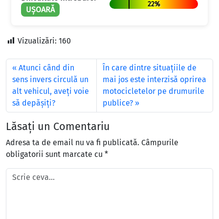
22%
UȘOARĂ
Vizualizări:
160
Atunci când din
În care dintre situaţiile de
sens invers circulă un
mai jos este interzisă oprirea
alt vehicul, aveţi voie
motocicletelor pe drumurile
să depăşiţi?
publice?
Lăsați un Comentariu
Adresa ta de email nu va fi publicată.
Câmpurile
obligatorii sunt marcate cu
*