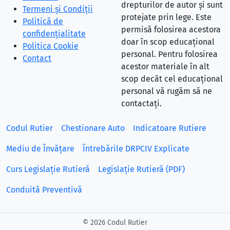
drepturilor de autor și sunt
Termeni și Condiții
protejate prin lege. Este
Politică de
permisă folosirea acestora
confidențialitate
doar în scop educațional
Politica Cookie
personal. Pentru folosirea
Contact
acestor materiale în alt
scop decât cel educațional
personal vă rugăm să ne
contactați.
Codul Rutier
Chestionare Auto
Indicatoare Rutiere
Mediu de Învățare
Întrebările DRPCIV Explicate
Curs Legislație Rutieră
Legislație Rutieră (PDF)
Conduită Preventivă
©
2026 Codul Rutier