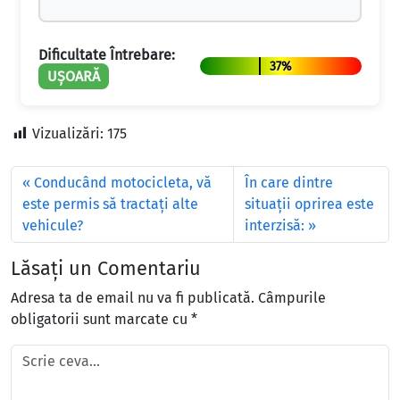
Dificultate Întrebare:
37%
UȘOARĂ
Vizualizări:
175
Conducând motocicleta, vă
În care dintre
este permis să tractaţi alte
situaţii oprirea este
vehicule?
interzisă:
Lăsați un Comentariu
Adresa ta de email nu va fi publicată.
Câmpurile
obligatorii sunt marcate cu
*