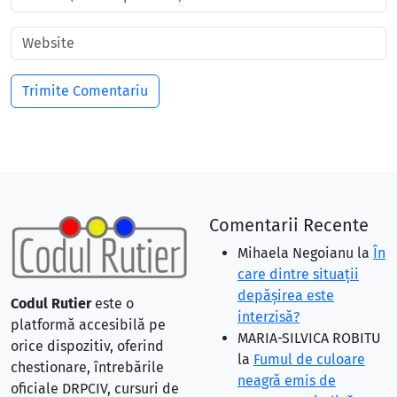
Comentarii Recente
Mihaela Negoianu
la
În
care dintre situaţii
depăşirea este
Codul Rutier
este o
interzisă?
platformă accesibilă pe
MARIA-SILVICA ROBITU
orice dispozitiv, oferind
la
Fumul de culoare
chestionare, întrebările
neagră emis de
oficiale DRPCIV, cursuri de