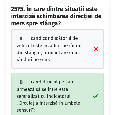
2575.
În care dintre situaţii este
interzisă schimbarea direcţiei de
mers spre stânga?
când conducătorul de
A
vehicul este încadrat pe rândul
din stânga şi drumul are două
rânduri pe sens;
când drumul pe care
B
urmează să se intre este
semnalizat cu indicatorul
„Circulaţia interzisă în ambele
sensuri”;