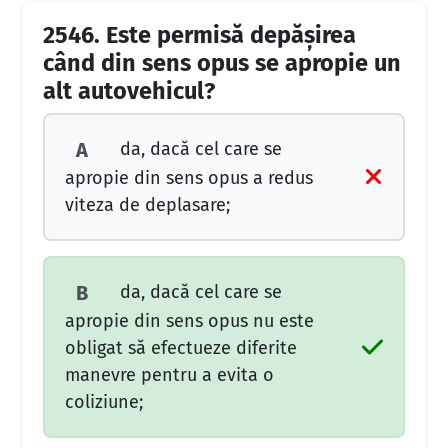
2546.
Este permisă depăşirea
când din sens opus se apropie un
alt autovehicul?
da, dacă cel care se
A
apropie din sens opus a redus
viteza de deplasare;
da, dacă cel care se
B
apropie din sens opus nu este
obligat să efectueze diferite
manevre pentru a evita o
coliziune;