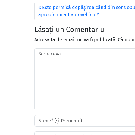
Este permisă depăşirea când din sens opu
apropie un alt autovehicul?
Lăsați un Comentariu
Adresa ta de email nu va fi publicată.
Câmpuri