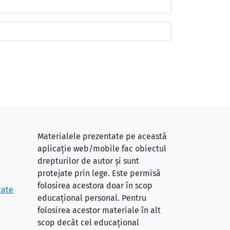
Materialele prezentate pe această
aplicație web/mobile fac obiectul
drepturilor de autor și sunt
protejate prin lege. Este permisă
folosirea acestora doar în scop
tate
educațional personal. Pentru
folosirea acestor materiale în alt
scop decât cel educațional