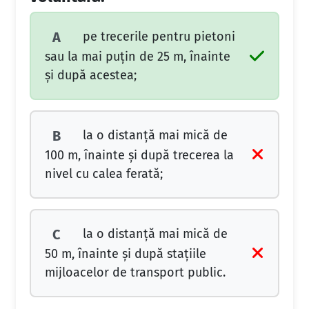
pe trecerile pentru pietoni
A
sau la mai puţin de 25 m, înainte
şi după acestea;
la o distanţă mai mică de
B
100 m, înainte şi după trecerea la
nivel cu calea ferată;
la o distanţă mai mică de
C
50 m, înainte şi după staţiile
mijloacelor de transport public.