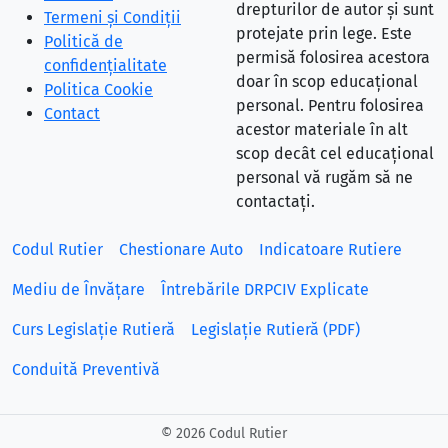
drepturilor de autor și sunt
Termeni și Condiții
protejate prin lege. Este
Politică de
permisă folosirea acestora
confidențialitate
doar în scop educațional
Politica Cookie
personal. Pentru folosirea
Contact
acestor materiale în alt
scop decât cel educațional
personal vă rugăm să ne
contactați.
Codul Rutier
Chestionare Auto
Indicatoare Rutiere
Mediu de Învățare
Întrebările DRPCIV Explicate
Curs Legislație Rutieră
Legislație Rutieră (PDF)
Conduită Preventivă
©
2026 Codul Rutier