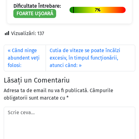
Dificultate Întrebare:
7%
FOARTE UȘOARĂ
Vizualizări:
137
Când ninge
Cutia de viteze se poate încălzi
abundent veţi
excesiv, în timpul funcționării,
folosi:
atunci când:
Lăsați un Comentariu
Adresa ta de email nu va fi publicată.
Câmpurile
obligatorii sunt marcate cu
*