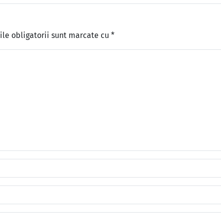
le obligatorii sunt marcate cu
*