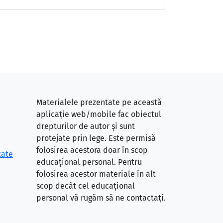
Materialele prezentate pe această
aplicație web/mobile fac obiectul
drepturilor de autor și sunt
protejate prin lege. Este permisă
folosirea acestora doar în scop
tate
educațional personal. Pentru
folosirea acestor materiale în alt
scop decât cel educațional
personal vă rugăm să ne contactați.