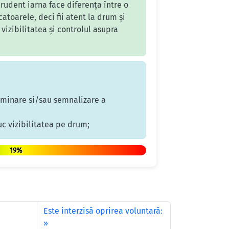
prudent iarna face diferența între o
toarele, deci fii atent la drum și
 vizibilitatea și controlul asupra
luminare si/sau semnalizare a
uc vizibilitatea pe drum;
19%
Este interzisă oprirea voluntară: