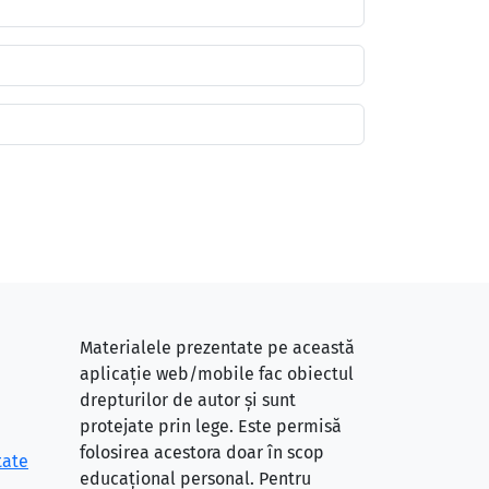
Materialele prezentate pe această
aplicație web/mobile fac obiectul
drepturilor de autor și sunt
protejate prin lege. Este permisă
folosirea acestora doar în scop
tate
educațional personal. Pentru