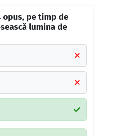
ns opus, pe timp de
losească lumina de