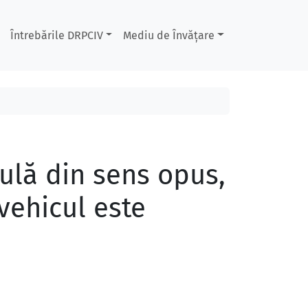
Întrebările DRPCIV
Mediu de Învățare
culă din sens opus,
vehicul este