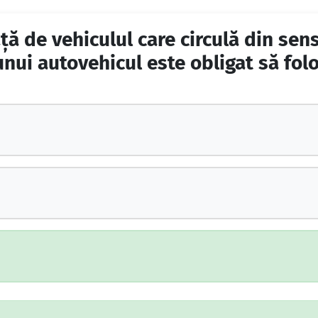
aţă de vehiculul care circulă din se
nui autovehicul este obligat să fo