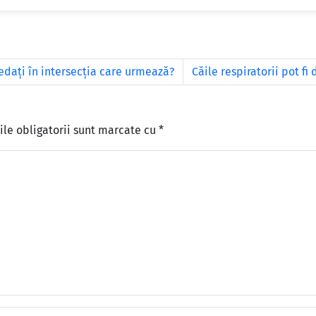
dați în intersecția care urmează?
Căile respiratorii pot fi
le obligatorii sunt marcate cu
*