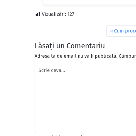
Vizualizări:
127
Cum proce
Lăsați un Comentariu
Adresa ta de email nu va fi publicată.
Câmpuri