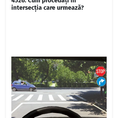
4526.
Cum procedați în
intersecția care urmează?