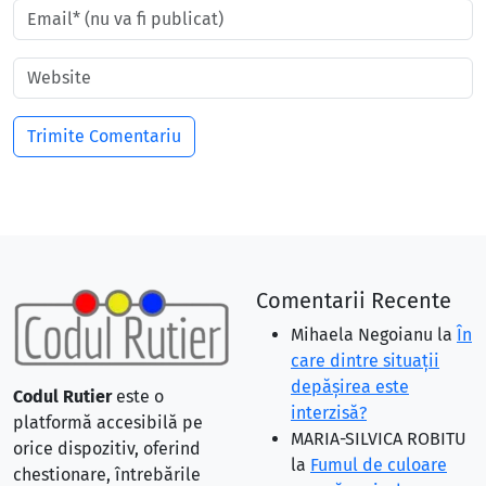
Comentarii Recente
Mihaela Negoianu
la
În
care dintre situaţii
depăşirea este
Codul Rutier
este o
interzisă?
platformă accesibilă pe
MARIA-SILVICA ROBITU
orice dispozitiv, oferind
la
Fumul de culoare
chestionare, întrebările