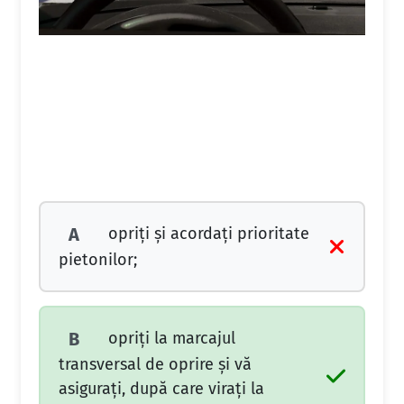
opriți și acordați prioritate
A
pietonilor;
opriți la marcajul
B
transversal de oprire și vă
asigurați, după care virați la