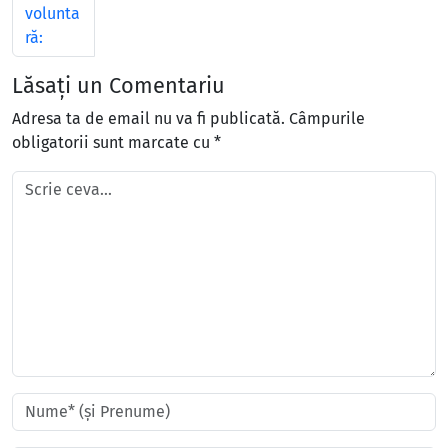
volunta
ră:
Lăsați un Comentariu
Adresa ta de email nu va fi publicată.
Câmpurile
obligatorii sunt marcate cu
*