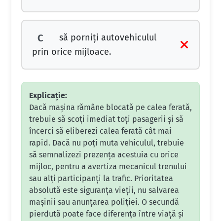
să porniţi autovehiculul
C
prin orice mijloace.
Explicație:
Dacă mașina rămâne blocată pe calea ferată,
trebuie să scoți imediat toți pasagerii și să
încerci să eliberezi calea ferată cât mai
rapid. Dacă nu poți muta vehiculul, trebuie
să semnalizezi prezența acestuia cu orice
mijloc, pentru a avertiza mecanicul trenului
sau alți participanți la trafic. Prioritatea
absolută este siguranța vieții, nu salvarea
mașinii sau anunțarea poliției. O secundă
pierdută poate face diferența între viață și