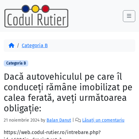
Skip to content
Skip to footer
Me
Acasă
Categoria B
Categoria B
Dacă autovehiculul pe care îl
conduceţi rămâne imobilizat pe
calea ferată, aveţi următoarea
obligaţie:
21 noiembrie 2024
by
Balan Danut
|
Lăsați un comentariu
https://web.codul-rutier.ro/intrebare.php?