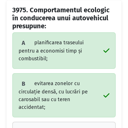
3975.
Comportamentul ecologic
în conducerea unui autovehicul
presupune:
planificarea traseului
A
pentru a economisi timp şi
combustibil;
evitarea zonelor cu
B
circulaţie densă, cu lucrări pe
carosabil sau cu teren
accidentat;