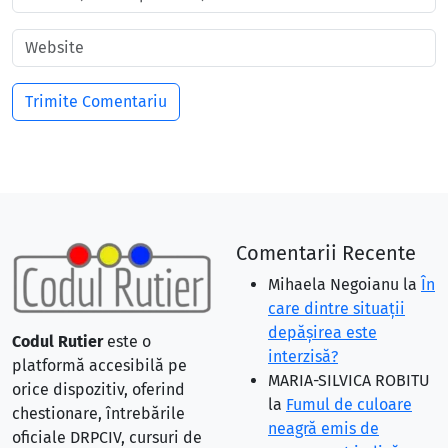
Comentarii Recente
Mihaela Negoianu
la
În
care dintre situaţii
depăşirea este
Codul Rutier
este o
interzisă?
platformă accesibilă pe
MARIA-SILVICA ROBITU
orice dispozitiv, oferind
la
Fumul de culoare
chestionare, întrebările
neagră emis de
oficiale DRPCIV, cursuri de