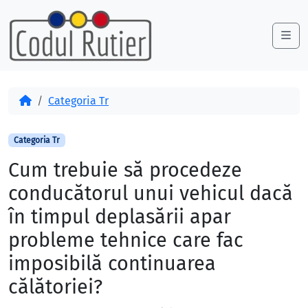
Skip to content
Skip to footer
Me
Acasă
Categoria Tr
Categoria Tr
Cum trebuie să procedeze
conducătorul unui vehicul dacă
în timpul deplasării apar
probleme tehnice care fac
imposibilă continuarea
călătoriei?