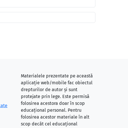
Materialele prezentate pe această
aplicație web/mobile fac obiectul
drepturilor de autor și sunt
protejate prin lege. Este permisă
folosirea acestora doar în scop
tate
educațional personal. Pentru
folosirea acestor materiale în alt
scop decât cel educațional