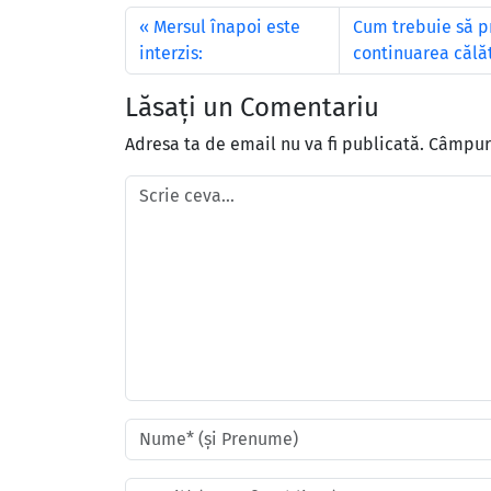
Mersul înapoi este
Cum trebuie să p
interzis:
continuarea călăt
Lăsați un Comentariu
Adresa ta de email nu va fi publicată.
Câmpuri