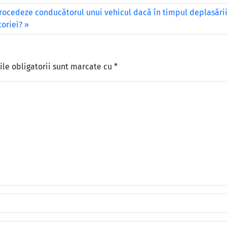
rocedeze conducătorul unui vehicul dacă în timpul deplasări
oriei?
le obligatorii sunt marcate cu
*