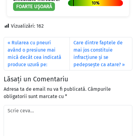
10%
FOARTE UȘOARĂ
Vizualizări:
162
Rularea cu pneuri
Care dintre faptele de
având o presiune mai
mai jos constituie
mică decât cea indicată
infracţiune şi se
produce uzură pe:
pedepseşte ca atare?
Lăsați un Comentariu
Adresa ta de email nu va fi publicată.
Câmpurile
obligatorii sunt marcate cu
*