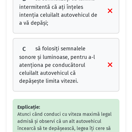
intermitentă că aţi înţeles
intenţia celuilalt autovehicul de
a vă depăşi;
să folosiţi semnalele
C
sonore şi luminoase, pentru a-l
atenţiona pe conducătorul
celuilalt autovehicul că
depăşeşte limita vitezei.
Explicație:
Atunci când conduci cu viteza maximă legal
admisă și observi că un alt autovehicul
încearcă să te depășească, legea îți cere să