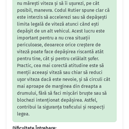
nu mărești viteza și să îi ușurezi, pe cât
posibil, manevra. Codul Rutier spune clar că
este interzis să accelerezi sau să depășești
limita legală de viteză atunci când ești
depășit de un alt vehicul. Acest lucru este
important pentru a nu crea situații
periculoase, deoarece orice creștere de
viteză poate face depășirea riscantă atât
pentru tine, cât și pentru celălalt șofer.
Practic, cea mai corectă atitudine este să
menții aceeași viteză sau chiar să reduci
ușor viteza dacă este nevoie, și să circuli cât
mai aproape de marginea din dreapta a
drumului, fără să faci mișcări bruște sau să
blochezi intenționat depășirea. Astfel,
contribui la siguranța traficului și respecți
legea.
Dificultate Întrebare: