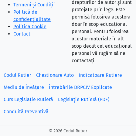
drepturilor de autor și sunt
Termeni și Condiții
protejate prin lege. Este
Politică de
permisă folosirea acestora
confidențialitate
doar în scop educațional
Politica Cookie
personal. Pentru folosirea
Contact
acestor materiale în alt
scop decât cel educațional
personal vă rugăm să ne
contactați.
Codul Rutier
Chestionare Auto
Indicatoare Rutiere
Mediu de Învățare
Întrebările DRPCIV Explicate
Curs Legislație Rutieră
Legislație Rutieră (PDF)
Conduită Preventivă
©
2026 Codul Rutier