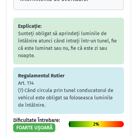
Explicație:
Sunteţi obligat să aprindeţi luminile de
întâlnire atunci când intraţi într-un tunel, fie
că este luminat sau nu, fie că este zi sau
noapte.
Regulamentul Rutier
Art. 114
(7) Când circula prin tunel conducatorul de
vehicul este obligat sa foloseasca luminile
de întâlnire.
Dificultate Întrebare:
2%
FOARTE UȘOARĂ