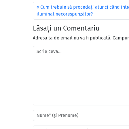
Cum trebuie să procedaţi atunci când intraţ
iluminat necorespunzător?
Lăsați un Comentariu
Adresa ta de email nu va fi publicată.
Câmpuri