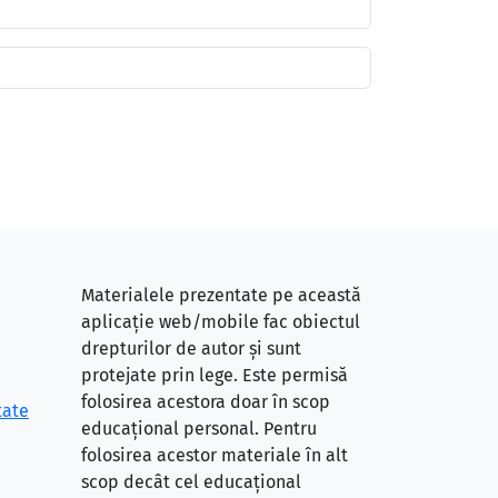
Materialele prezentate pe această
aplicație web/mobile fac obiectul
drepturilor de autor și sunt
protejate prin lege. Este permisă
folosirea acestora doar în scop
tate
educațional personal. Pentru
folosirea acestor materiale în alt
scop decât cel educațional