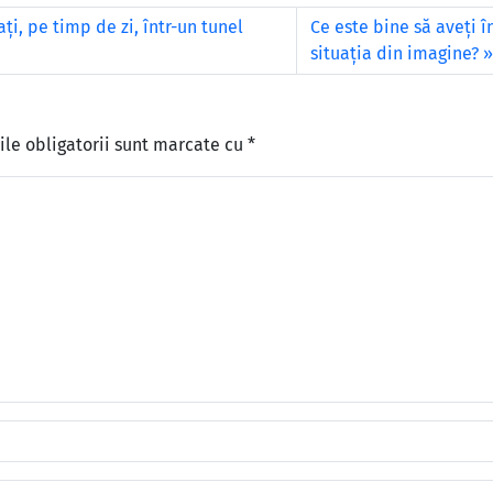
i, pe timp de zi, într-un tunel
Ce este bine să aveți î
situația din imagine?
le obligatorii sunt marcate cu
*