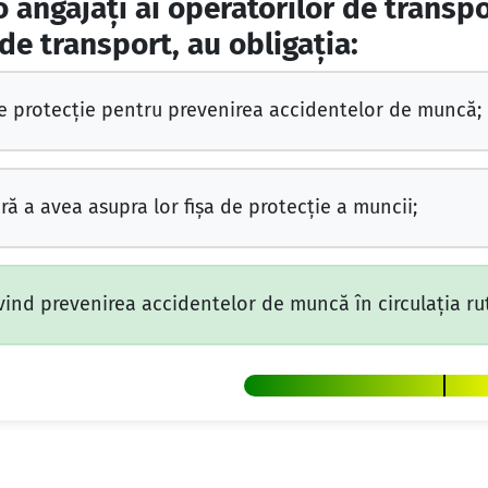
 angajaţi ai operatorilor de transpor
de transport, au obligaţia:
 protecţie pentru prevenirea accidentelor de muncă;
ără a avea asupra lor fişa de protecţie a muncii;
vind prevenirea accidentelor de muncă în circulaţia rut