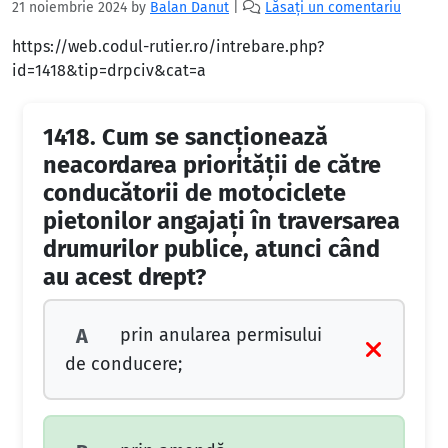
21 noiembrie 2024
by
Balan Danut
|
Lăsați un comentariu
https://web.codul-rutier.ro/intrebare.php?
id=1418&tip=drpciv&cat=a
1418.
Cum se sancţionează
neacordarea priorităţii de către
conducătorii de motociclete
pietonilor angajaţi în traversarea
drumurilor publice, atunci când
au acest drept?
prin anularea permisului
A
de conducere;