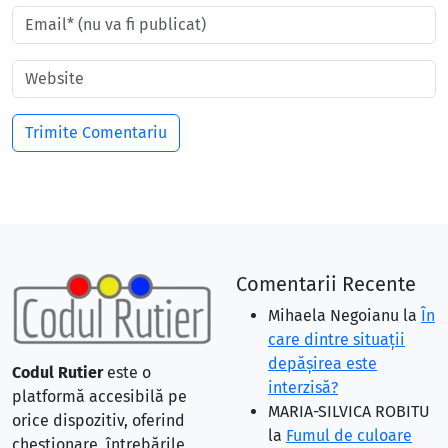
Comentarii Recente
Mihaela Negoianu
la
În
care dintre situaţii
depăşirea este
Codul Rutier
este o
interzisă?
platformă accesibilă pe
MARIA-SILVICA ROBITU
orice dispozitiv, oferind
la
Fumul de culoare
chestionare, întrebările