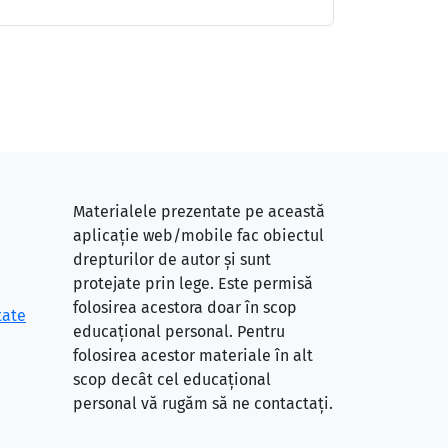
Materialele prezentate pe această
aplicație web/mobile fac obiectul
drepturilor de autor și sunt
protejate prin lege. Este permisă
folosirea acestora doar în scop
tate
educațional personal. Pentru
folosirea acestor materiale în alt
scop decât cel educațional
personal vă rugăm să ne contactați.