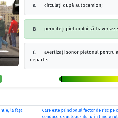
circulați după autocamion;
A
permiteți pietonului să traverseze
B
avertizați sonor pietonul pentru a 
C
departe.
nţie, la faţa
Care este principalul factor de risc pe c
conducerea autobuzului prin tunele rut