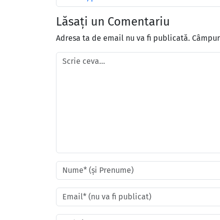
Lăsați un Comentariu
Adresa ta de email nu va fi publicată.
Câmpuri