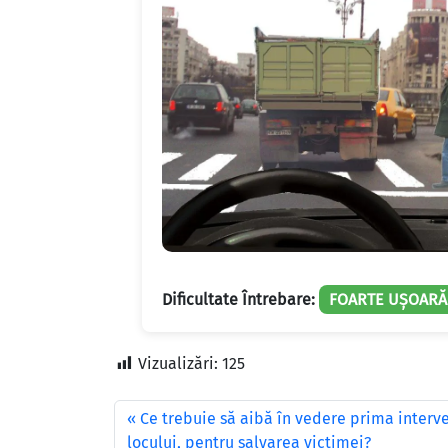
Dificultate Întrebare:
FOARTE UȘOARĂ
Vizualizări:
125
Ce trebuie să aibă în vedere prima interve
locului, pentru salvarea victimei?