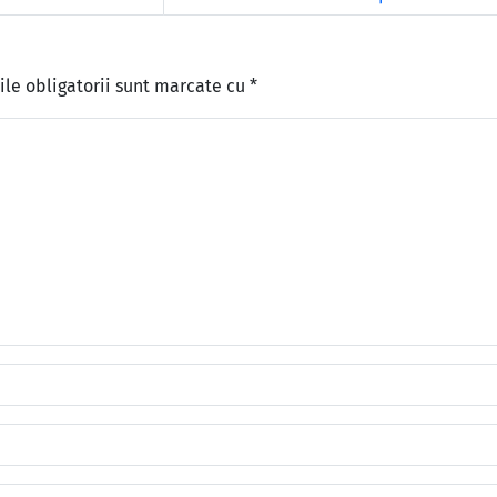
le obligatorii sunt marcate cu
*