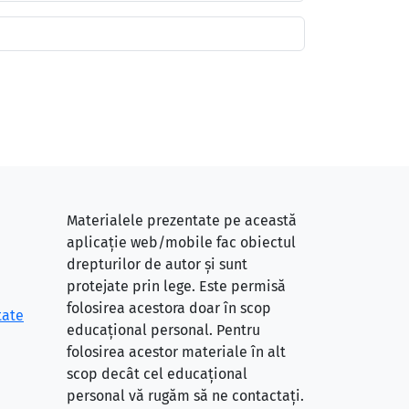
Materialele prezentate pe această
aplicație web/mobile fac obiectul
drepturilor de autor și sunt
protejate prin lege. Este permisă
folosirea acestora doar în scop
tate
educațional personal. Pentru
folosirea acestor materiale în alt
scop decât cel educațional
personal vă rugăm să ne contactați.