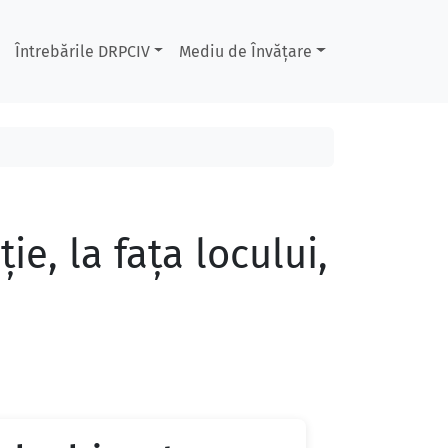
Întrebările DRPCIV
Mediu de Învățare
e, la faţa locului,