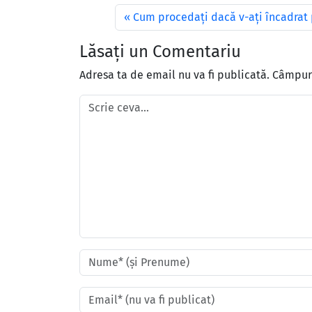
Cum procedaţi dacă v-aţi încadrat p
Lăsați un Comentariu
Adresa ta de email nu va fi publicată.
Câmpuri