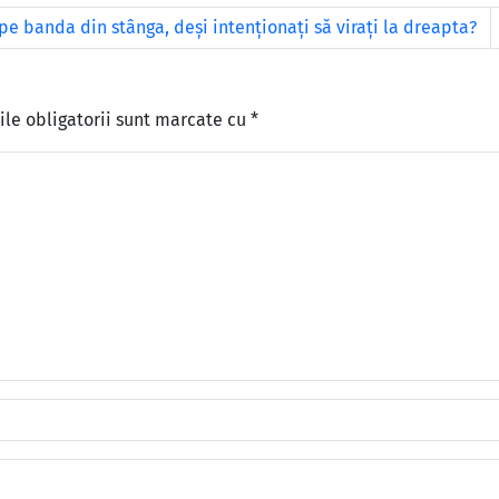
e banda din stânga, deşi intenţionaţi să viraţi la dreapta?
le obligatorii sunt marcate cu
*