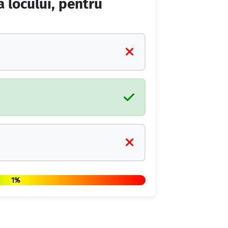
a locului, pentru
1%