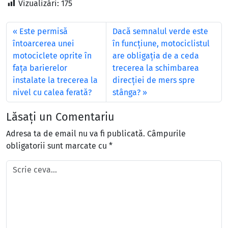
Vizualizări:
175
Este permisă
Dacă semnalul verde este
întoarcerea unei
în funcţiune, motociclistul
motociclete oprite în
are obligaţia de a ceda
faţa barierelor
trecerea la schimbarea
instalate la trecerea la
direcţiei de mers spre
nivel cu calea ferată?
stânga?
Lăsați un Comentariu
Adresa ta de email nu va fi publicată.
Câmpurile
obligatorii sunt marcate cu
*