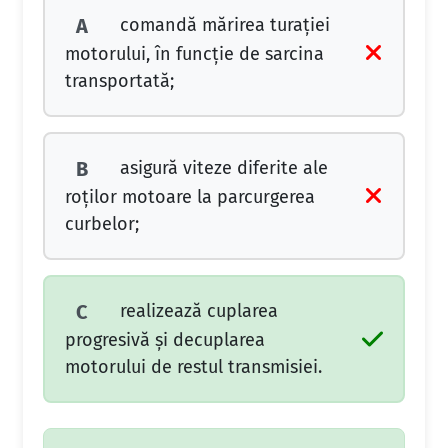
comandă mărirea turaţiei
A
motorului, în funcţie de sarcina
transportată;
asigură viteze diferite ale
B
roţilor motoare la parcurgerea
curbelor;
realizează cuplarea
C
progresivă şi decuplarea
motorului de restul transmisiei.