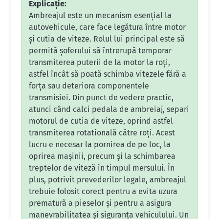
Explicație:
Ambreajul este un mecanism esențial la
autovehicule, care face legătura între motor
și cutia de viteze. Rolul lui principal este să
permită șoferului să întrerupă temporar
transmiterea puterii de la motor la roți,
astfel încât să poată schimba vitezele fără a
forța sau deteriora componentele
transmisiei. Din punct de vedere practic,
atunci când calci pedala de ambreiaj, separi
motorul de cutia de viteze, oprind astfel
transmiterea rotatională către roți. Acest
lucru e necesar la pornirea de pe loc, la
oprirea mașinii, precum și la schimbarea
treptelor de viteză în timpul mersului. În
plus, potrivit prevederilor legale, ambreajul
trebuie folosit corect pentru a evita uzura
prematură a pieselor și pentru a asigura
manevrabilitatea și siguranța vehiculului. Un