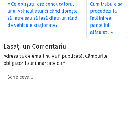
Ce obligaţii are conducătorul
Cum trebuie să
unui vehicul atunci când doreşte
procedezi la
să intre sau să iasă dintr-un rând
întâlnirea
de vehicule staţionate?
panoului
alăturat?
Lăsați un Comentariu
Adresa ta de email nu va fi publicată.
Câmpurile
obligatorii sunt marcate cu
*