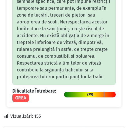
semnale specifice, care pot impune restricții
temporare sau permanente, de exemplu în
zone de lucrări, treceri de pietoni sau
apropierea de școli. Nerespectarea acestor
limite duce la sancțiuni și crește riscul de
accidente. Nu există obligația de a merge în
treptele inferioare de viteză; dimpotrivă,
rularea prelungită în astfel de trepte crește
consumul de combustibil și poluarea.
Respectarea strictă a limitelor de viteză
contribuie la siguranța traficului și la
protejarea tuturor participanților la trafic.
Dificultate Întrebare:
77%
GREA
Vizualizări:
155