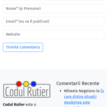
Comentarii Recente
Mihaela Negoianu
la
În
care dintre situaţii
depăşirea este
Codul Rutier
este o