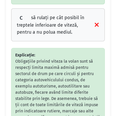
să rulaţi pe cât posibil în
C
treptele inferioare de viteză,
pentru a nu polua mediul.
Explicație:
Obligațiile privind viteza la volan sunt să
respecți limita maximă admisă pentru
sectorul de drum pe care circuli și pentru
categoria autovehiculului condus, de
exemplu autoturisme, autoutilitare sau
autobuze, fiecare având limite diferite
stabilite prin lege. De asemenea, trebuie să
ții cont de toate limitările de viteză impuse
prin indicatoare rutiere, marcaje sau alte