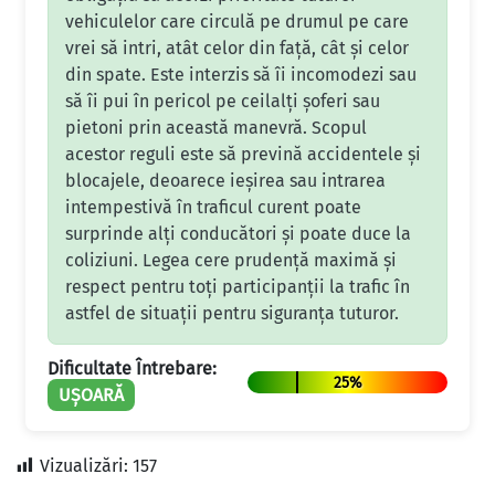
vehiculelor care circulă pe drumul pe care
vrei să intri, atât celor din față, cât și celor
din spate. Este interzis să îi incomodezi sau
să îi pui în pericol pe ceilalți șoferi sau
pietoni prin această manevră. Scopul
acestor reguli este să prevină accidentele și
blocajele, deoarece ieșirea sau intrarea
intempestivă în traficul curent poate
surprinde alți conducători și poate duce la
coliziuni. Legea cere prudență maximă și
respect pentru toți participanții la trafic în
astfel de situații pentru siguranța tuturor.
Dificultate Întrebare:
25%
UȘOARĂ
Vizualizări:
157