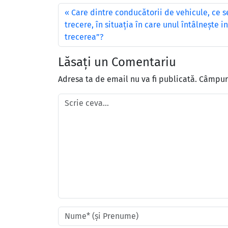
Care dintre conducătorii de vehicule, ce s
trecere, în situația în care unul întâlnește i
trecerea”?
Lăsați un Comentariu
Adresa ta de email nu va fi publicată.
Câmpuri