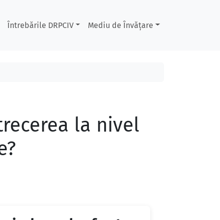
Întrebările DRPCIV
Mediu de Învățare
trecerea la nivel
e?