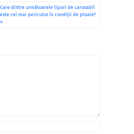
Care dintre următoarele tipuri de carosabil
este cel mai periculos în condiţii de ploaie?