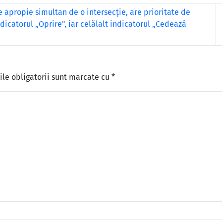
e apropie simultan de o intersecție, are prioritate de
ndicatorul „Oprire”, iar celălalt indicatorul „Cedează
le obligatorii sunt marcate cu
*