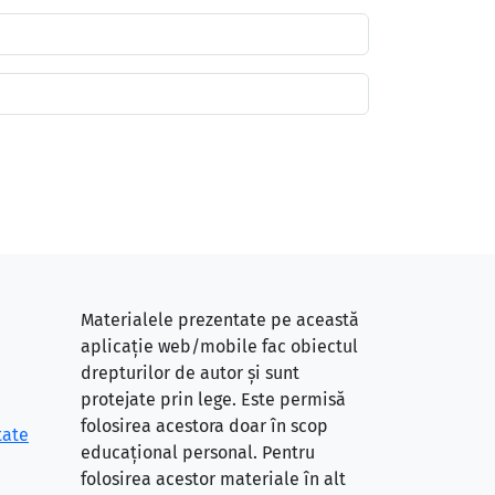
Materialele prezentate pe această
aplicație web/mobile fac obiectul
drepturilor de autor și sunt
protejate prin lege. Este permisă
folosirea acestora doar în scop
tate
educațional personal. Pentru
folosirea acestor materiale în alt