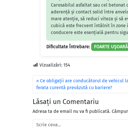
Carosabilul asfaltat sau cel betonat o
aderență și contact solid între anvel
mare atenție, să reduci viteza și să e
cubică este frecvent întâlnit în zone
conducere este esențială pentru sigu
Dificultate Întrebare:
FOARTE UȘOARĂ
Vizualizări:
154
Ce obligaţii are conducătorul de vehicul la
ferata curentă prevăzută cu bariere?
Lăsați un Comentariu
Adresa ta de email nu va fi publicată.
Câmpuri