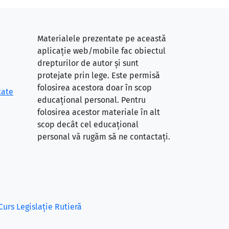
Materialele prezentate pe această
aplicație web/mobile fac obiectul
drepturilor de autor și sunt
protejate prin lege. Este permisă
folosirea acestora doar în scop
tate
educațional personal. Pentru
folosirea acestor materiale în alt
scop decât cel educațional
personal vă rugăm să ne contactați.
Curs Legislație Rutieră