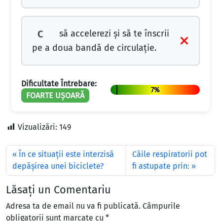
să accelerezi şi să te înscrii
C
pe a doua bandă de circulaţie.
Dificultate Întrebare:
7%
FOARTE UȘOARĂ
Vizualizări:
149
În ce situaţii este interzisă
Căile respiratorii pot
depăşirea unei biciclete?
fi astupate prin:
Lăsați un Comentariu
Adresa ta de email nu va fi publicată.
Câmpurile
obligatorii sunt marcate cu
*