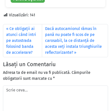
Vizualizări:
141
Ce obligaţii ai
Dacă autocamionul rămas în
atunci când intri
pană nu poate fi scos de pe
pe autostrada
carosabil, la ce distanţă de
folosind banda
acesta veţi instala triunghiurile
de accelerare?
reflectorizante?
Lăsați un Comentariu
Adresa ta de email nu va fi publicată.
Câmpurile
obligatorii sunt marcate cu
*