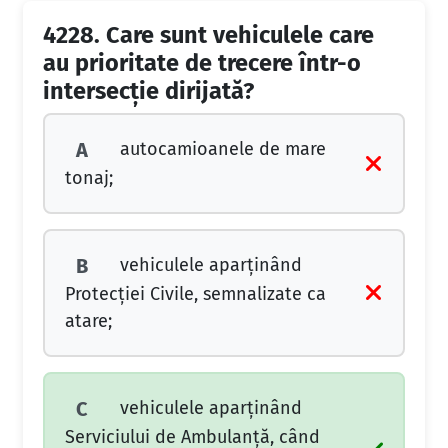
4228.
Care sunt vehiculele care
au prioritate de trecere într-o
intersecție dirijată?
autocamioanele de mare
A
tonaj;
vehiculele aparținând
B
Protecției Civile, semnalizate ca
atare;
vehiculele aparținând
C
Serviciului de Ambulanță, când