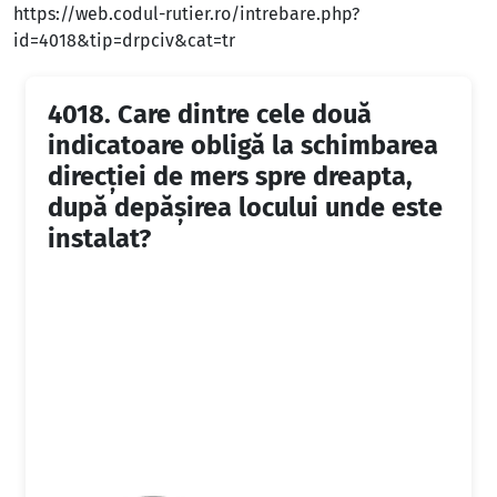
https://web.codul-rutier.ro/intrebare.php?
id=4018&tip=drpciv&cat=tr
4018.
Care dintre cele două
indicatoare obligă la schimbarea
direcției de mers spre dreapta,
după depășirea locului unde este
instalat?