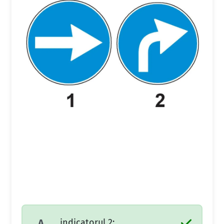
indicatorul 2;
A