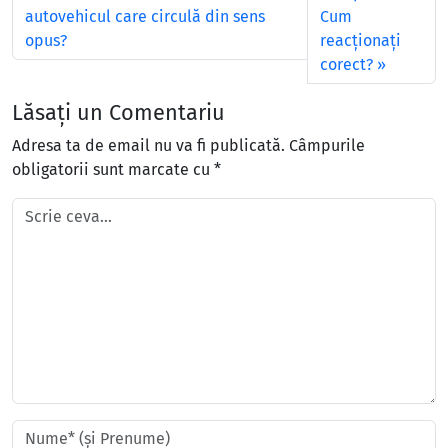
autovehicul care circulă din sens
Cum
opus?
reacţionaţi
corect?
Lăsați un Comentariu
Adresa ta de email nu va fi publicată.
Câmpurile
obligatorii sunt marcate cu
*