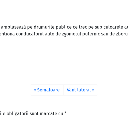
 amplasează pe drumurile publice ce trec pe sub culoarele ae
enționa conducătorul auto de zgomotul puternic sau de zboruri
Semafoare
Vânt lateral
le obligatorii sunt marcate cu
*