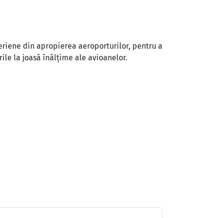
riene din apropierea aeroporturilor, pentru a
le la joasă înălțime ale avioanelor.