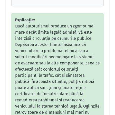
Explicație:
Dacă autoturismul produce un zgomot mai
mare decât limita legală admisă, vă este
interzisă circulația pe drumurile publice.
Depășirea acestor limite înseamnă că
vehiculul are o problemă tehnică sau a
suferit modificări neomologate la sistemul
de evacuare sau la alte componente, ceea ce
afectează atât confortul celorlalți
participanți la trafic, cât și sănătatea
publică. În această situație, poliția rutieră
poate aplica sancțiuni și poate reține
certificatul de înmatriculare până la
remedierea problemei și readucerea
vehiculului la starea tehnică legală. Oglinzile
retrovizoare de dimensiuni mai mari nu