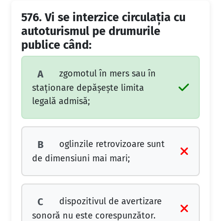
576.
Vi se interzice circulaţia cu
autoturismul pe drumurile
publice când:
zgomotul în mers sau în
A
staţionare depăşeşte limita
legală admisă;
oglinzile retrovizoare sunt
B
de dimensiuni mai mari;
dispozitivul de avertizare
C
sonoră nu este corespunzător.