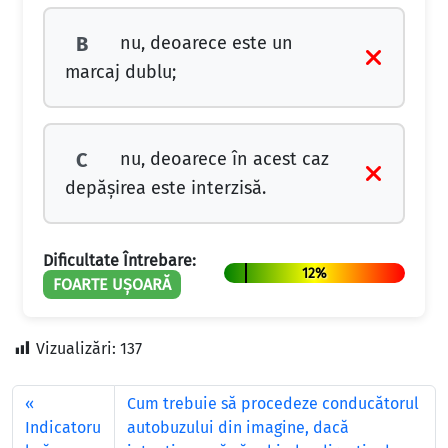
nu, deoarece este un
B
marcaj dublu;
nu, deoarece în acest caz
C
depășirea este interzisă.
Dificultate Întrebare:
12%
FOARTE UȘOARĂ
Vizualizări:
137
Cum trebuie să procedeze conducătorul
Indicatoru
autobuzului din imagine, dacă