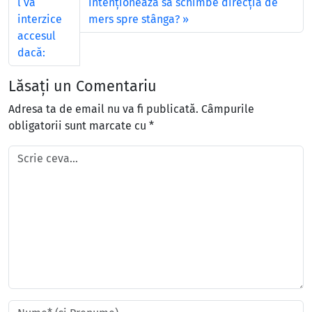
l vă
intenţionează să schimbe direcţia de
interzice
mers spre stânga?
accesul
dacă:
Lăsați un Comentariu
Adresa ta de email nu va fi publicată.
Câmpurile
obligatorii sunt marcate cu
*