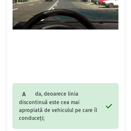
da, deoarece linia
A
discontinuă este cea mai
apropiată de vehiculul pe care îl
conduceți;