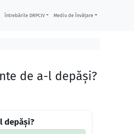
Întrebările DRPCIV
Mediu de Învățare
inte de a-l depăși?
-l depăși?