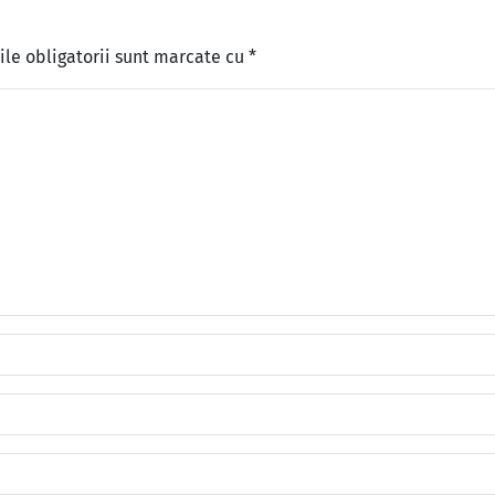
le obligatorii sunt marcate cu
*