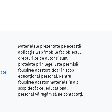
Materialele prezentate pe această
aplicație web/mobile fac obiectul
drepturilor de autor și sunt
protejate prin lege. Este permisă
folosirea acestora doar în scop
tate
educațional personal. Pentru
folosirea acestor materiale în alt
scop decât cel educațional
personal vă rugăm să ne contactați.